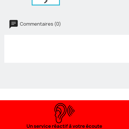
Commentaires (0)
Un service réactif à votre écoute