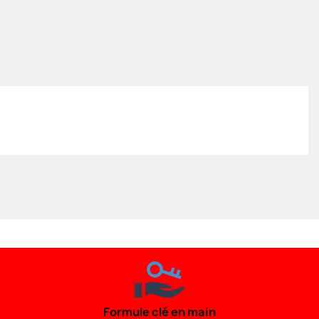
Formule clé en main