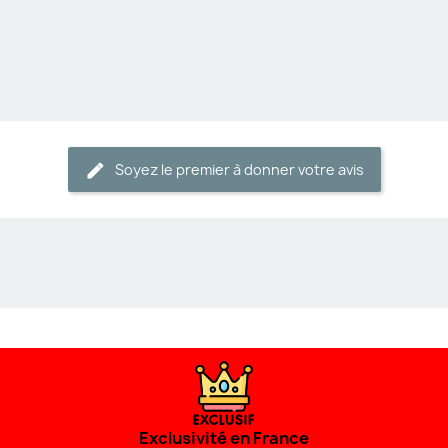
Soyez le premier à donner votre avis
Exclusivité en France