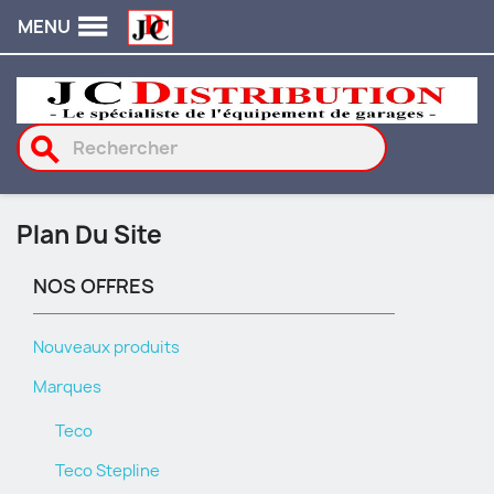

MENU
search
Plan Du Site
NOS OFFRES
Nouveaux produits
Marques
Teco
Teco Stepline