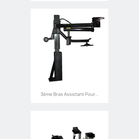
3ème Bras Assistant Pour...