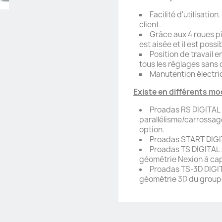
Facilité d'utilisation
client.
Grâce aux 4 roues p
est aisée et il est poss
Position de travail 
tous les réglages sans 
Manutention électri
Existe en différents mo
Proadas RS DIGITAL 
parallélisme/carrossag
option.
Proadas START DIGITA
Proadas TS DIGITAL 
géométrie Nexion à ca
Proadas TS-3D DIGIT
géométrie 3D du group