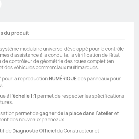
ls du produit
 système modulaire universel développé pour le contrôle
mes d’assistance à la conduite, la vérification de l’état
ce de contrôleur de géométrie des roues complet (en
 et des véhicules commerciaux multimarques.
'
pour la reproduction
NUMÉRIQUE
des panneaux pour
s.
que à
l’échelle 1:1
permet de respecter les spécifications
tures.
risation permet de
gagner de la place dans l'atelier
et
ment des nouveaux panneaux.
tif de
Diagnostic Officiel
du Constructeur et