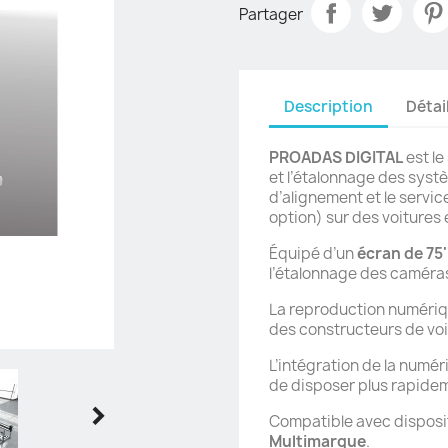
Partager
Description
Détai
PROADAS DIGITAL
est le
et l’étalonnage des systè
d’alignement et le servi
option) sur des voitures
Équipé d’un
écran de 75'
l’étalonnage des caméra
La reproduction numéri
des constructeurs de voi
L’intégration de la numé
de disposer plus rapide

Compatible avec disposi
Multimarque
.