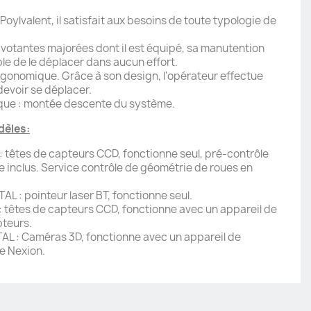
. Poylvalent, il satisfait aux besoins de toute typologie de
ivotantes majorées dont il est équipé, sa manutention
ible de le déplacer dans aucun effort.
ergonomique. Grâce à son design, l'opérateur effectue
devoir se déplacer.
que : montée descente du système.
dèles:
: têtes de capteurs CCD, fonctionne seul, pré-contrôle
e inclus. Service contrôle de géométrie de roues en
L : pointeur laser BT, fonctionne seul.
: têtes de capteurs CCD, fonctionne avec un appareil de
pteurs.
AL : Caméras 3D, fonctionne avec un appareil de
e Nexion.