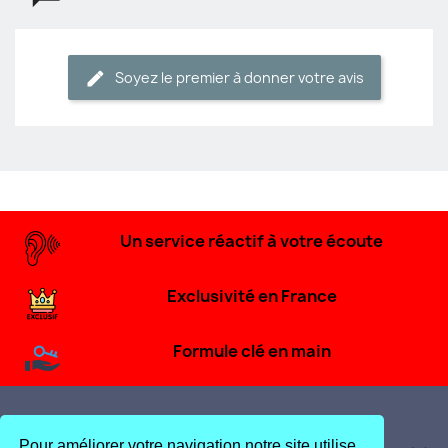
Soyez le premier à donner votre avis
Un service réactif à votre écoute
Exclusivité en France
Formule clé en main
Pour améliorer votre navigation notre site utilise