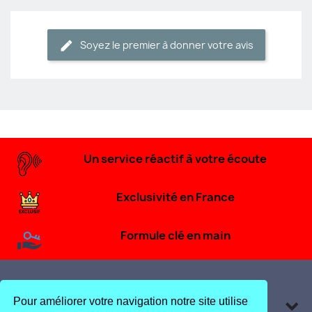
Soyez le premier à donner votre avis
Un service réactif à votre écoute
Exclusivité en France
Formule clé en main
Pour améliorer votre navigation notre site utilise
Produits
