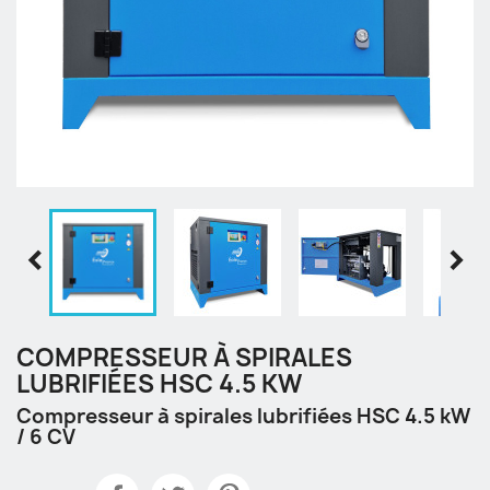


COMPRESSEUR À SPIRALES
LUBRIFIÉES HSC 4.5 KW
Compresseur à spirales lubrifiées HSC 4.5 kW
/ 6 CV