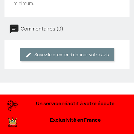
minimum.
Commentaires (0)
Soyez le premier à donner votre avis
Un service réactif à votre écoute
Exclusivité en France