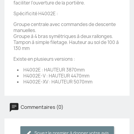
faciliter l'ouverture de la portière.
Spécificité H4002E :
Groupe centrale avec commandes de descente
manuelles.
Groupe à 4 bras symétriques à deux rallonges.
Tampon à simple filetage. Hauteur au sol de 100 à
130 mm
Existe en plusieurs versions :
H4002E : HAUTEUR 3870mm
H4002E-V : HAUTEUR 4470mm
H4002E-XV : HAUTEUR 5070mm
Commentaires (0)
Soyez le premier à donner votre avis