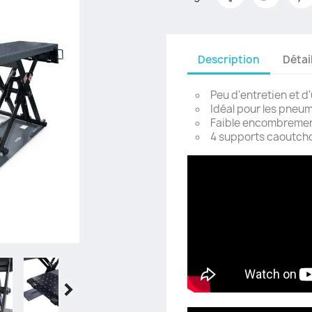
Description
Détai
Peu d'entretien et d
Idéal pour les pneum
Faible encombrement
4 supports caoutchou
