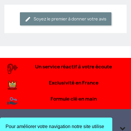
Soyez le premier à donner votre avis
Un service réactif à votre écoute
Exclusivité en France
Formule clé en main
Pour améliorer votre navigation notre site utilise
Produits
