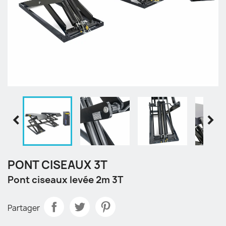


PONT CISEAUX 3T
Pont ciseaux levée 2m 3T
Partager